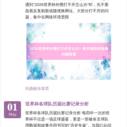
遇到“2026世界杯外围打不开怎么办”时，先不要
急着反复刷新或随便换网址。大部分打不开的问
题，集中在网络环境受限
问鼎娱乐首页
01
世界杯各球队历届比赛记录分析
世界杯各球队历届比赛记录分析 每四年一次的世
May
界杯不仅是一场足球盛宴，更是一部被各支球队
用数据和故事共同书写的“历史年鉴”。当我们从结