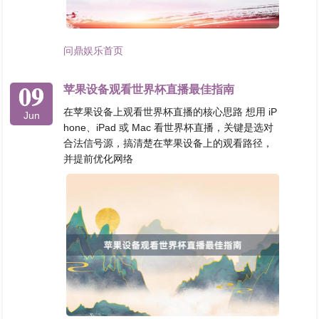
问鼎娱乐首页
09
苹果设备观看世界杯直播最佳指南
在苹果设备上观看世界杯直播的核心思路 想用 iP
Jun
hone、iPad 或 Mac 看世界杯直播，关键是选对
合法信号源，搞清楚在苹果设备上的观看路径，
并提前优化网络