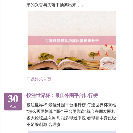
果的兴奋与失落中抽离出来，回
问鼎娱乐首页
30
投注世界杯：最佳外围平台排行榜
投注世界杯 最佳外围平台排行榜 每逢世界杯来临
Apr
“怎么买更划算”“哪个平台更靠谱”就会在朋友圈和
各大论坛里刷屏 对很多球迷来说 看球赛本身已经
不足够刺激 合理参