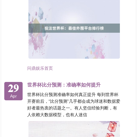
问鼎娱乐首页
29
世界杯比分预测：准确率如何提升
世界杯比分预测准确率如何真正提升 每到世界杯
Apr
开赛前后，“比分预测”几乎都会成为球迷和数据爱
好者最热衷的话题之一。有人坚信经验判断，有
人依赖大数据模型，也有人迷信