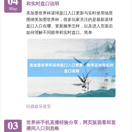
04
和实时盘口说明
May
美加墨世界杯滚球盘口入口更新与实时使用场景
围绕美加墨世界杯，很多玩家关注的是最新滚球
盘口入口在哪、更新频率怎样，以及进入页面后
如何理解不同赔率和实时盘口。简单
问鼎娱乐首页
03
世界杯手机直播经验分享，网页版观看和直
播间入口别忽略