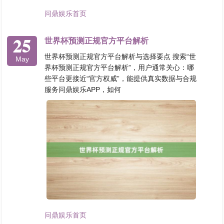
问鼎娱乐首页
25
世界杯预测正规官方平台解析
世界杯预测正规官方平台解析与选择要点 搜索“世
May
界杯预测正规官方平台解析”，用户通常关心：哪
些平台更接近“官方权威”，能提供真实数据与合规
服务问鼎娱乐APP，如何
问鼎娱乐首页