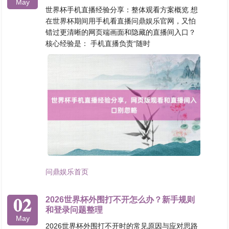
May
世界杯手机直播经验分享：整体观看方案概览 想
在世界杯期间用手机看直播问鼎娱乐官网，又怕
错过更清晰的网页端画面和隐藏的直播间入口？
核心经验是： 手机直播负责“随时
问鼎娱乐首页
02
2026世界杯外围打不开怎么办？新手规则
和登录问题整理
May
2026世界杯外围打不开时的常见原因与应对思路