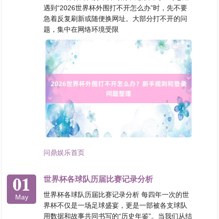
遇到“2026世界杯外围打不开怎么办”时，先不要
急着反复刷新或随便换网址。大部分打不开的问
题，集中在网络环境受限
问鼎娱乐首页
01
世界杯各球队历届比赛记录分析
世界杯各球队历届比赛记录分析 每四年一次的世
May
界杯不仅是一场足球盛宴，更是一部被各支球队
用数据和故事共同书写的“历史年鉴”。当我们从结