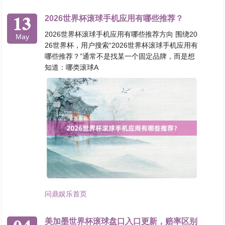
13
2026世界杯滚球手机应用有哪些推荐？
2026世界杯滚球手机应用有哪些推荐方向 围绕20
May
26世界杯，用户搜索“2026世界杯滚球手机应用有
哪些推荐？”通常不是找某一个固定品牌，而是想
知道：哪类滚球A
问鼎娱乐首页
美加墨世界杯滚球盘口入口更新，赔率区别