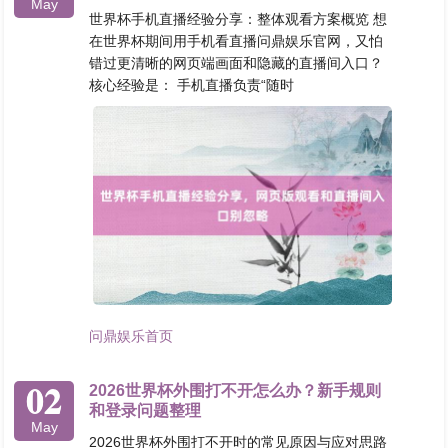
May
世界杯手机直播经验分享：整体观看方案概览 想
在世界杯期间用手机看直播问鼎娱乐官网，又怕
错过更清晰的网页端画面和隐藏的直播间入口？
核心经验是： 手机直播负责“随时
问鼎娱乐首页
02
2026世界杯外围打不开怎么办？新手规则
和登录问题整理
May
2026世界杯外围打不开时的常见原因与应对思路