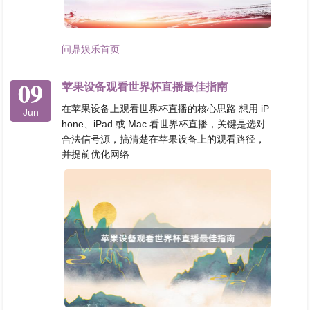
问鼎娱乐首页
09
苹果设备观看世界杯直播最佳指南
在苹果设备上观看世界杯直播的核心思路 想用 iP
Jun
hone、iPad 或 Mac 看世界杯直播，关键是选对
合法信号源，搞清楚在苹果设备上的观看路径，
并提前优化网络