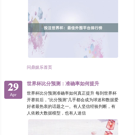
问鼎娱乐首页
29
世界杯比分预测：准确率如何提升
世界杯比分预测准确率如何真正提升 每到世界杯
Apr
开赛前后，“比分预测”几乎都会成为球迷和数据爱
好者最热衷的话题之一。有人坚信经验判断，有
人依赖大数据模型，也有人迷信