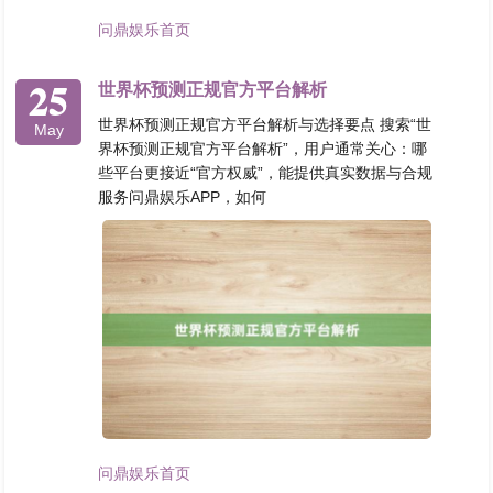
问鼎娱乐首页
25
世界杯预测正规官方平台解析
世界杯预测正规官方平台解析与选择要点 搜索“世
May
界杯预测正规官方平台解析”，用户通常关心：哪
些平台更接近“官方权威”，能提供真实数据与合规
服务问鼎娱乐APP，如何
问鼎娱乐首页