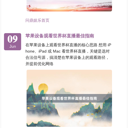
问鼎娱乐首页
09
苹果设备观看世界杯直播最佳指南
在苹果设备上观看世界杯直播的核心思路 想用 iP
Jun
hone、iPad 或 Mac 看世界杯直播，关键是选对
合法信号源，搞清楚在苹果设备上的观看路径，
并提前优化网络