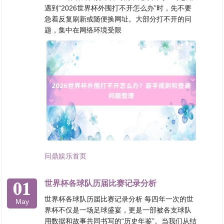
遇到“2026世界杯外围打不开怎么办”时，先不要
急着反复刷新或随便换网址。大部分打不开的问
题，集中在网络环境受限
问鼎娱乐首页
01
世界杯各球队历届比赛记录分析
世界杯各球队历届比赛记录分析 每四年一次的世
May
界杯不仅是一场足球盛宴，更是一部被各支球队
用数据和故事共同书写的“历史年鉴”。当我们从结