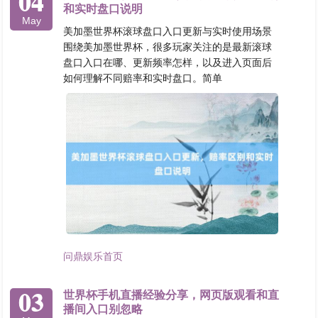
04
和实时盘口说明
May
美加墨世界杯滚球盘口入口更新与实时使用场景
围绕美加墨世界杯，很多玩家关注的是最新滚球
盘口入口在哪、更新频率怎样，以及进入页面后
如何理解不同赔率和实时盘口。简单
问鼎娱乐首页
03
世界杯手机直播经验分享，网页版观看和直
播间入口别忽略