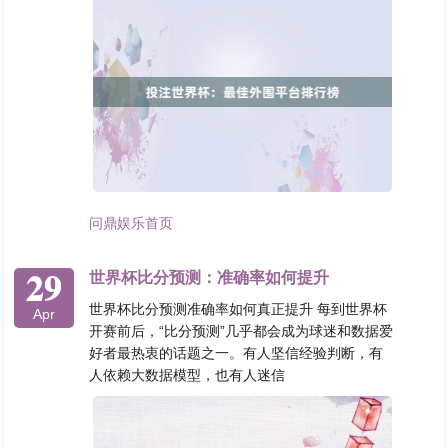
问鼎娱乐首页
29
世界杯比分预测：准确率如何提升
世界杯比分预测准确率如何真正提升 每到世界杯
Apr
开赛前后，“比分预测”几乎都会成为球迷和数据爱
好者最热衷的话题之一。有人坚信经验判断，有
人依赖大数据模型，也有人迷信