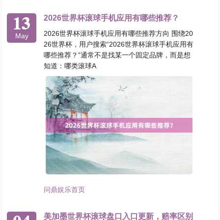
13
2026世界杯滚球手机应用有哪些推荐？
2026世界杯滚球手机应用有哪些推荐方向 围绕20
May
26世界杯，用户搜索“2026世界杯滚球手机应用有
哪些推荐？”通常不是找某一个固定品牌，而是想
知道：哪类滚球A
问鼎娱乐首页
美加墨世界杯滚球盘口入口更新，赔率区别