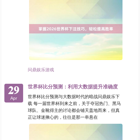
问鼎娱乐游戏
29
世界杯比分预测：利用大数据提升准确度
世界杯比分预测与大数据时代的暗战问鼎娱乐下
Apr
载 每一届世界杯到来之前，关于夺冠热门、黑马
球队、金靴得主的讨论都会铺天盖地而来，但真
正让球迷揪心的，往往是那一串悬在