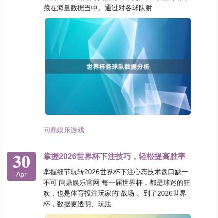
藏在海量数据当中。通过对各球队射
问鼎娱乐游戏
30
掌握2026世界杯下注技巧，轻松提高胜率
掌握细节玩转2026世界杯下注心态技术盘口缺一
Apr
不可 问鼎娱乐官网 每一届世界杯，都是球迷的狂
欢，也是体育投注玩家的“战场”。到了2026世界
杯，数据更透明、玩法