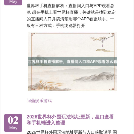
May
世界杯手机直播解析：直播间入口与APP观看总
览 想在手机上看世界杯直播，关键就是找到稳定
的直播间入口并搞清楚用哪个APP看更顺手。一
般有三种方式：手机浏览器打开
问鼎娱乐游戏
02
2026世界杯外围玩法地址更新，盘口查看
和手机端进入整理
May
2026世界杯外围玩法地址更新与入口获取说明 围