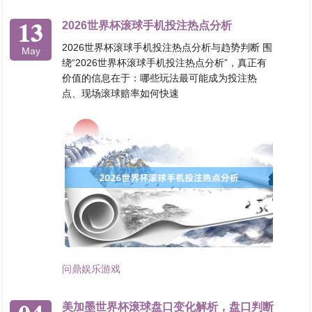
13
2026世界杯滚球手机投注热点分析
2026世界杯滚球手机投注热点分析与趋势判断 围
May
绕“2026世界杯滚球手机投注热点分析”，真正有
价值的信息在于：哪些玩法最可能成为投注热
点、现场滚球赔率如何快速
问鼎娱乐游戏
美加墨世界杯滚球盘口变化解析，盘口判断