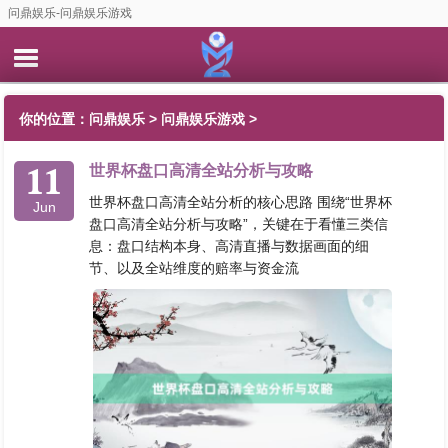
问鼎娱乐-问鼎娱乐游戏
你的位置：
问鼎娱乐
>
问鼎娱乐游戏
>
11
世界杯盘口高清全站分析与攻略
世界杯盘口高清全站分析的核心思路 围绕“世界杯
Jun
盘口高清全站分析与攻略”，关键在于看懂三类信
息：盘口结构本身、高清直播与数据画面的细
节、以及全站维度的赔率与资金流