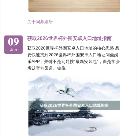
关于问鼎娱乐
09
获取2026世界杯外围安卓入口地址指南
获取2026世界杯外围安卓入口地址的核心思路 想
Jun
要快速找到2026世界杯外围安卓入口地址问鼎娱
乐APP，关键不是到处搜“最新安装包”，而是学会
辨认官方渠道、镜像