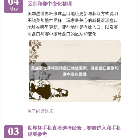
04
区别和赛中变化整理
May
美加墨世界杯滚球盘口地址更新与获取方式说明
围绕美加墨世界杯，玩家最关心的就是滚球盘口
地址在哪里更新、哪些地址是有效入口，以及赛
前盘口与赛中滚球盘口的区别和变化
关于问鼎娱乐
03
世界杯手机直播选择经验，赛前进入和手机
观看参考