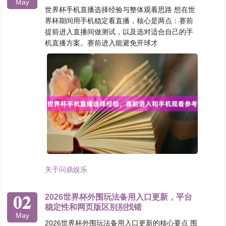
May
世界杯手机直播选择经验与整体观看思路 想在世
界杯期间用手机稳定看直播，核心是两点：赛前
提前进入直播间做测试，以及选对适合自己的手
机直播方案。赛前进入能避免开球才
关于问鼎娱乐
02
2026世界杯外围玩法备用入口更新，平台
稳定性和网页版区别别找错
May
2026世界杯外围玩法备用入口更新的核心要点 围