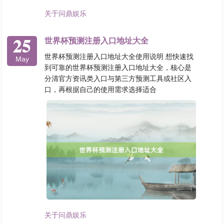
关于问鼎娱乐
25
世界杯预测注册入口地址大全
世界杯预测注册入口地址大全使用说明 想快速找
May
到可靠的世界杯预测注册入口地址大全，核心是
分清官方资讯类入口与第三方预测工具或社区入
口，再根据自己的使用需求选择适合
关于问鼎娱乐