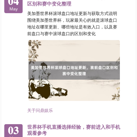
04
区别和赛中变化整理
May
美加墨世界杯滚球盘口地址更新与获取方式说明
围绕美加墨世界杯，玩家最关心的就是滚球盘口
地址在哪里更新、哪些地址是有效入口，以及赛
前盘口与赛中滚球盘口的区别和变化
关于问鼎娱乐
03
世界杯手机直播选择经验，赛前进入和手机
观看参考