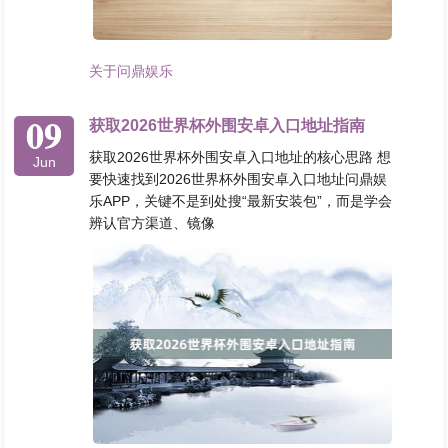
关于问鼎娱乐
09
获取2026世界杯外围安卓入口地址指南
获取2026世界杯外围安卓入口地址的核心思路 想
Jun
要快速找到2026世界杯外围安卓入口地址问鼎娱
乐APP，关键不是到处搜“最新安装包”，而是学会
辨认官方渠道、镜像