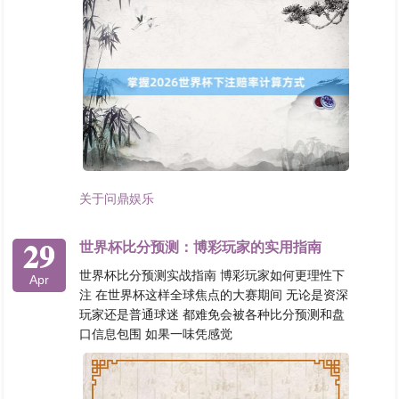
关于问鼎娱乐
29
世界杯比分预测：博彩玩家的实用指南
世界杯比分预测实战指南 博彩玩家如何更理性下
Apr
注 在世界杯这样全球焦点的大赛期间 无论是资深
玩家还是普通球迷 都难免会被各种比分预测和盘
口信息包围 如果一味凭感觉