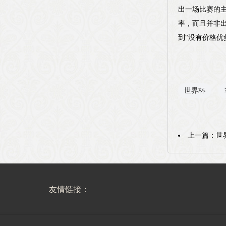
出一场比赛的
率，而且并非
到“没有价格优
世界杯
上一篇：
世
友情链接：