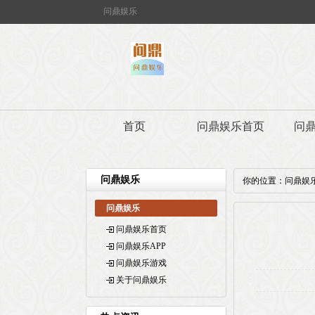
问鼎娱乐
首页
问鼎娱乐首页
问鼎
问鼎娱乐
你的位置：
问鼎娱
问鼎娱乐
问鼎娱乐首页
问鼎娱乐APP
问鼎娱乐游戏
关于问鼎娱乐