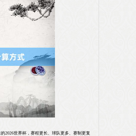
2026世界杯，赛程更长、球队更多、赛制更复