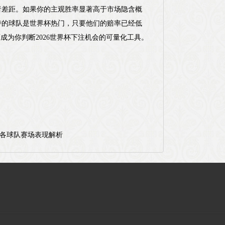
者差距。如果你的主观胜率显著高于市场隐含概
持的球队是世界杯热门，只要他们的赔率已经低
成为你判断2026世界杯下注机会的可量化工具。
各球队赛场表现解析