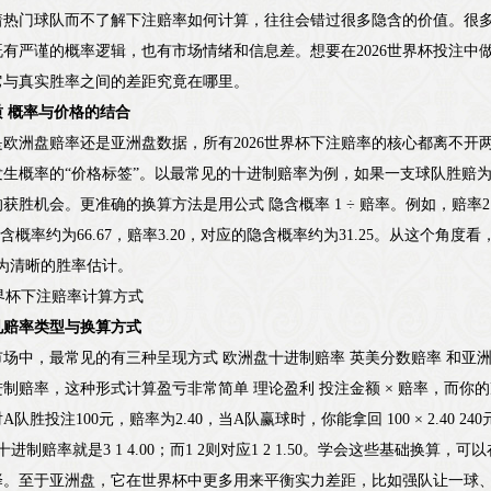
着热门球队而不了解下注赔率如何计算，往往会错过很多隐含的价值。很
有严谨的概率逻辑，也有市场情绪和信息差。想要在2026世界杯投注中
它与真实胜率之间的差距究竟在哪里。
 概率与价格的结合
欧洲盘赔率还是亚洲盘数据，所有2026世界杯下注赔率的核心都离不开
生概率的“价格标签”。以最常见的十进制赔率为例，如果一支球队胜赔为
获胜机会。更准确的换算方法是用公式 隐含概率 1 ÷ 赔率。例如，赔率2.00时
的隐含概率约为66.67，赔率3.20，对应的隐含概率约为31.25。从这个
为清晰的胜率估计。
常见赔率类型与换算方式
场中，最常见的有三种呈现方式 欧洲盘十进制赔率 英美分数赔率 和亚洲
制赔率，这种形式计算盈亏非常简单 理论盈利 投注金额 × 赔率，而你的
队胜投注100元，赔率为2.40，当A队赢球时，你能拿回 100 × 2.40 
进制赔率就是3 1 4.00；而1 2则对应1 2 1.50。学会这些基础换
择。至于亚洲盘，它在世界杯中更多用来平衡实力差距，比如强队让一球