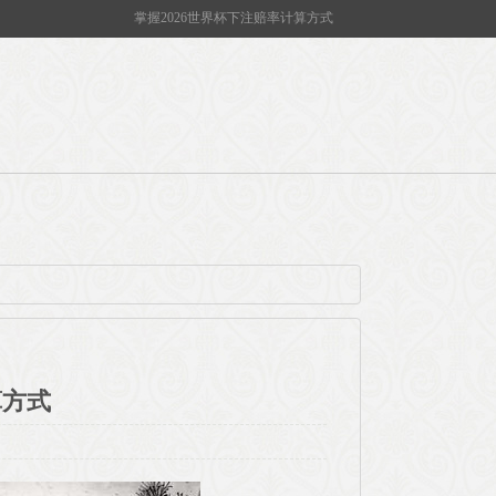
掌握2026世界杯下注赔率计算方式
算方式