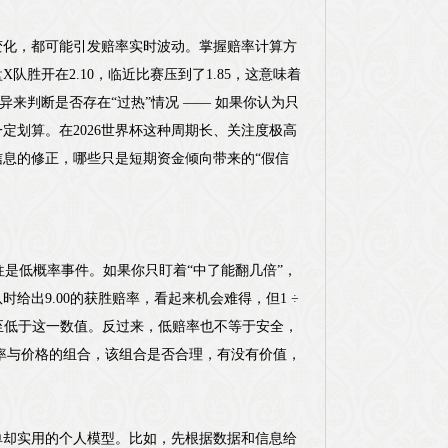
变化，都可能引发赔率实时波动。掌握赔率计算方
胜开在2.10，临近比赛压到了1.85，这意味着
来判断是否存在“过热”情况 —— 如果你认为只
划算。在2026世界杯这种周期长、关注度极高
息的修正，哪些只是短期资金倾向带来的“假信
往是低概率事件。如果你只盯着“中了能翻几倍”，
出9.00的获胜赔率，看起来机会难得，但1 ÷
率甚至低于这一数值。反过来，低赔率也不等于安全，
率与价格的组合，该组合是否合理，有没有价值，
单却实用的个人模型。比如，先根据数据和信息给