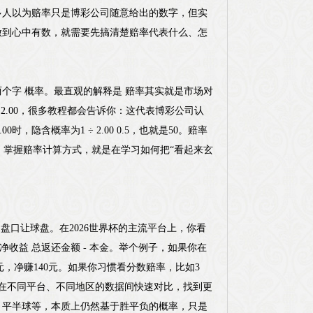
多人以为赔率只是博彩公司随意给出的数字，但实
做到心中有数，就需要先搞清楚赔率代表什么、怎
两个字 概率。最直观的解释是 赔率其实就是市场对
2.00，很多教程都会告诉你：这代表博彩公司认
，隐含概率为1 ÷ 2.00 0.5，也就是50。赔率
角度看，掌握赔率计算方式，就是在学习如何把“看起来玄
盘口让球盘。在2026世界杯的主流平台上，你看
净收益 总返还金额 - 本金。举个例子，如果你在
240元，净赚140元。如果你习惯看分数赔率，比如3
算，可以在不同平台、不同地区的数据间快速对比，找到更
、平半球等，本质上仍然基于胜平负的概率，只是