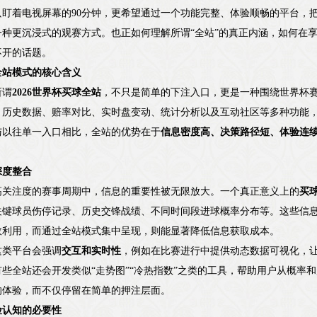
只盯着电视屏幕的90分钟，更希望通过一个功能完整、体验顺畅的平台，
一种更沉浸式的观赛方式。也正如何理解所谓“全站”的真正内涵，如何在
不开的话题。
与全站模式的核心含义
所谓
2026世界杯买球全站
，不只是简单的下注入口，更是一种围绕世界杯
、历史数据、赔率对比、实时盘变动、统计分析以及互动社区等多种功能
与以往单一入口相比，全站的优势在于
信息密度高、决策路径短、体验连
深度整合
高关注度的赛事周期中，信息的重要性被无限放大。一个真正意义上的
买
关键球员伤停记录、历史交锋战绩、不同时间段进球概率分布等。这些信
效利用，而通过全站模式集中呈现，则能显著降低信息获取成本。
这类平台会强调
交互和实时性
，例如在比赛进行中提供动态数据可视化，
些全站还会开发类似“走势图”“冷热指数”之类的工具，帮助用户从概率
的体验，而不仅停留在简单的押注层面。
险认知的必要性