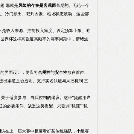
题 那就是
风险的存在是客观而长期的
。无论一个
性。冷门频出、裁判因素、临场状态波动，这些都
不是收入来源。控制投入额度、设定预算上限、避
在世界杯这样高强度高频率的赛事周期中，情绪波
哨的界面设计，更应将
合规性与安全性
放在首位。
进出渠道是否透明、支持实名认证与风控机制 三
关于适度参与、自我控制的建议。这种“提醒用户
的必要条件。缺乏这类提醒、只强调“稳赚”“稳
迷A在上一届大赛中极度看好某传统强队，小组赛