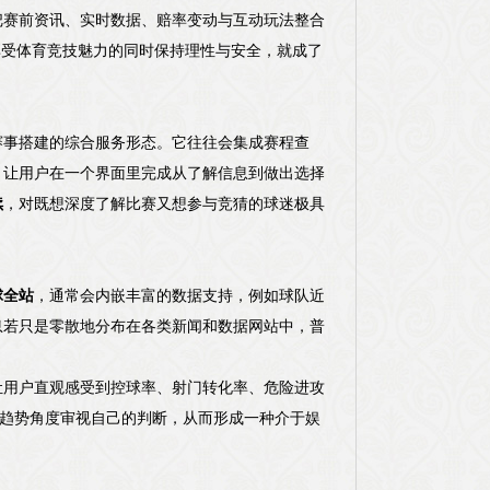
把赛前资讯、实时数据、赔率变动与互动玩法整合
享受体育竞技魅力的同时保持理性与安全，就成了
赛事搭建的综合服务形态。它往往会集成赛程查
，让用户在一个界面里完成从了解信息到做出选择
续
，对既想深度了解比赛又想参与竞猜的球迷极具
球全站
，通常会内嵌丰富的数据支持，例如球队近
息若只是零散地分布在各类新闻和数据网站中，普
让用户直观感受到控球率、射门转化率、危险进攻
和趋势角度审视自己的判断，从而形成一种介于娱