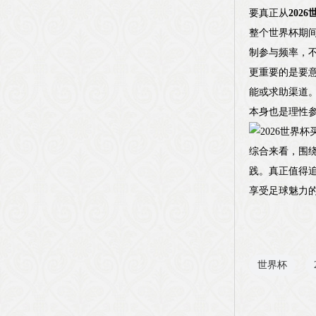
要真正从
202
整个世界杯期间
制参与频率，不
更重要的是要
能或求助渠道
本身也是理性
综合来看，围
践。真正值得
享受足球魅力
世界杯