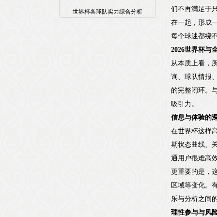
们不再满足于
世界杯各球队实力综合分析
在一起，形成
每个球迷都绕
2026世界杯
从本质上看，
询、球队情报
的完整闭环。
吸引力。
信息与体验的
在世界杯这样
期状态曲线、
通用户很难高
更重要的是，
区域等变化。有
乐与分析之间
理性参与与风