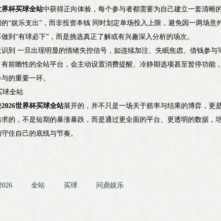
6世界杯买球全站
中获得正向体验，每个参与者都需要为自己建立一套清晰的
的“娱乐支出”，而非投资本钱 同时划定单场投入上限，避免因一两场意
做到“有球必下”，而是挑选真正了解或有兴趣深入分析的场次。
意识到 一旦出现明显的情绪失控信号，如连续加注、失眠焦虑、借钱参与
。有前瞻性的全站平台，会主动设置消费提醒、冷静期选项甚至暂停功能
参与的重要一环。
绕
2026世界杯买球全站
展开的，并不只是一场关于赔率与结果的博弈，更
追求的，不是短期的暴涨暴跌，而是通过更全面的平台、更透明的数据，
的守住自己的底线与节奏。
2026
全站
买球
问鼎娱乐