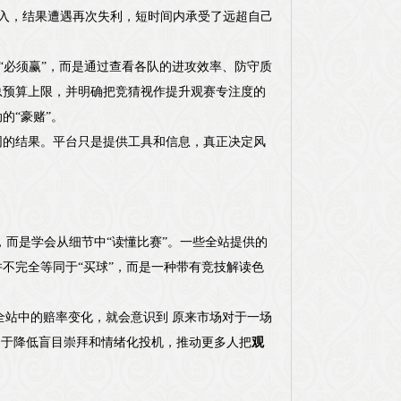
投入，结果遭遇再次失利，短时间内承受了远超自己
“必须赢”，而是通过查看各队的进攻效率、防守质
总预算上限，并明确把竞猜视作提升观赛专注度的
的“豪赌”。
同的结果。平台只是提供工具和信息，真正决定风
，而是学会从细节中“读懂比赛”。一些全站提供的
不完全等同于“买球”，而是一种带有竞技解读色
全站中的赔率变化，就会意识到 原来市场对于一场
助于降低盲目崇拜和情绪化投机，推动更多人把
观