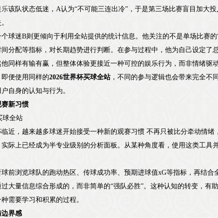
娱乐
该队状态低迷，A认为“不可能三连出冷”，于是第三场比赛盲目加大
失。
一个球迷B则更倾向于利用全站提供的统计信息。他关注的不是单场比赛的
时间分配等指标，对长期趋势进行判断。在参与过程中，他为自己设定了
然他同样有输有赢，但整体体验更接近一种可控的娱乐行为，而非情绪驱动
，即便使用同样的
2026世界杯买球全站
，不同的参与逻辑也会带来完全不
用户自身的认知与行为。
观赛新习惯
界杯临近，越来越多球迷开始接受一种新的观赛习惯 不再只被比分牵动情绪
，实际上已经成为半专业级别的分析面板。从某种角度看，使用这类工具并
。
看球前浏览球队的跑动热区、传球成功率、预期进球值xG等指标，再结合
通过大量信息综合形成的，而非简单的“强队必胜”。这种认知的转变，有
一种需要学习和积累的过程。
与边界感