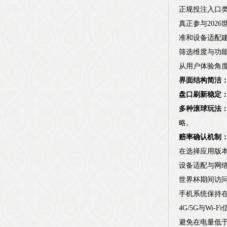
正规投注入口
真正参与202
准和设备适配
筛选维度与功
从用户体验角
界面结构简洁
盘口刷新稳定
多种滚球玩法
略。
赔率确认机制
在选择应用版本
设备适配与网
世界杯期间访
手机系统保持
4G/5G与W
避免在电量低