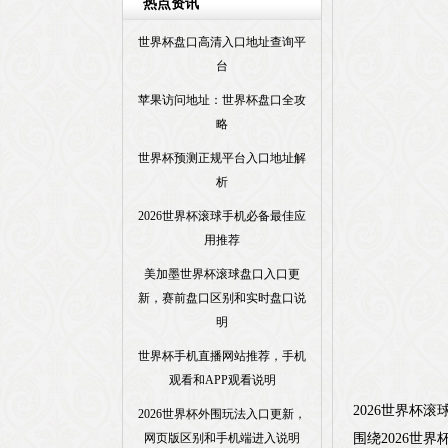
热点资讯
世界杯盘口高清入口地址查询平
台
苹果访问地址：世界杯盘口全攻
略
世界杯预测正规平台入口地址解
析
2026世界杯滚球手机必备最佳应
用推荐
美加墨世界杯滚球盘口入口更
新，赛前盘口区别和实时盘口说
明
世界杯手机直播网站推荐，手机
观看和APP观看说明
2026世界杯
2026世界杯外围玩法入口更新，
网页版区别和手机端进入说明
围绕2026世