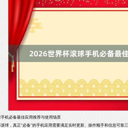
滚球手机必备最佳应用推荐与使用场景
界杯滚球，真正“必备”的手机应用需要满足实时更新、操作顺手和信息可