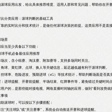
的滚球应用出发，给出具体推荐维度、适用人群和常见问题，帮助你在开
时比分类应用：滚球判断的基础工具
可靠的实时比分和技术统计，是做任何滚球决策的前提。这类应用不是直
用场景
用应当至少具备以下功能：
杯场次，含小组赛、淘汰赛、附加赛等，支持多场同时关注。
、角球、黄红牌、点球、换人等关键信息，延迟越低越有利于滚球判断。
、控球率、危险进攻、预期进球（xG）等技术统计，帮助判断场面是否真
醒：进球提醒、开赛前提醒、半场结束、红牌事件等，避免错过关键时间
球用户的，是那些能对接电视、网络直播时间轴的应用，做到“看到攻势就
意事项
辅助滚球时，可以按以下步骤搭配：
注“关注球队”或“关注赛事”，系统会自动推送开赛和进球提醒。