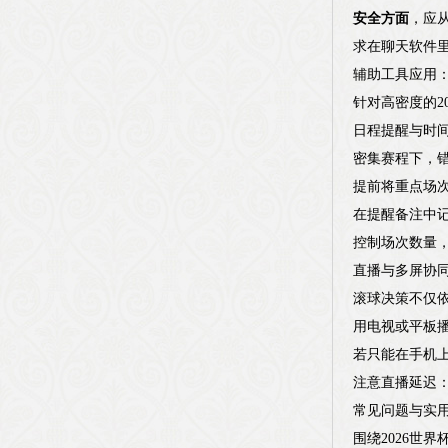
安全方面
，应
求在聊天软件
辅助工具应用
针对高密度的2
日程提醒与时
密集赛程下，错
提前将重点场次
在提醒备注中记
控制场次数量
直播与多屏协
滚球决策不仅
用电视或平板
若只能在手机
注意直播延迟：
常见问题与实
围绕2026世