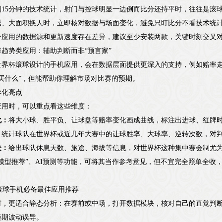
到15分钟的技术统计，射门与控球明显一边倒而比分还持平时，往往是滚
退、大面积换人时，立即核对数据与场面变化，避免只盯比分不看技术统
分应用的数据源和更新速度存在差异，建议至少安装两款，关键时刻交叉
趋势类应用：辅助判断而非“预言家”
6世界杯滚球设计的手机应用，会在数据层面提供更深入的支持，例如赔率
买什么”，但能帮助你理解市场对比赛的预期。
异化亮点
应用时，可以重点看这些维度：
化：
将大小球、胜平负、让球盘等赔率变化画成曲线，标注出进球、红牌
：
统计球队在世界杯或近几年大赛中的让球胜率、大球率、逆转次数，对判
块：
给出球队休息天数、旅途、海拔等信息，对世界杯这种集中赛会制尤
模型推荐”、AI预测等功能，可将其当作参考意见，但不宜完全照单全收
。
时，更适合静态分析：在赛前或中场，打开数据模块，核对自己的直觉判
短期波动误导。