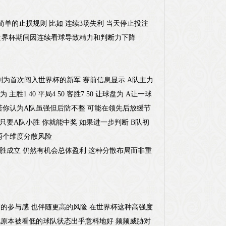
单的止损规则 比如 连续3场失利 当天停止投注
止世界杯期间因连续看球导致精力和判断力下降
队B则为首次闯入世界杯的新军 赛前信息显示 A队主力
 40 平局4 50 客胜7 50 让球盘为 A让一球
 若你认为A队虽强但后防不整 可能在领先后放缓节
为只要A队小胜 你就能中奖 如果进一步判断 B队初
两个维度分散风险
但主胜成立 仍然有机会总体盈利 这种分散布局而非重
的参与感 也伴随更高的风险 在世界杯这种高强度
现原本被看低的球队状态出乎意料地好 频频威胁对