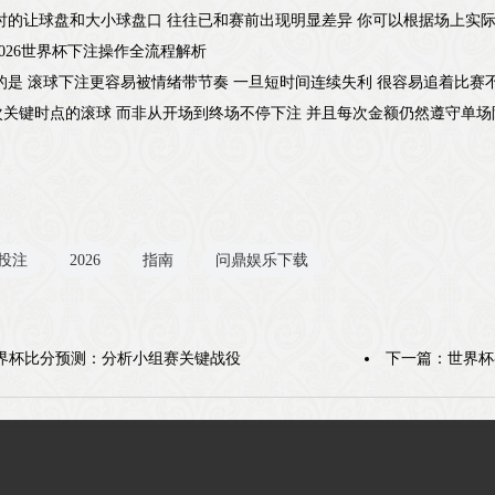
时的让球盘和大小球盘口 往往已和赛前出现明显差异 你可以根据场上实
的是 滚球下注更容易被情绪带节奏 一旦短时间连续失利 很容易追着比赛不
关键时点的滚球 而非从开场到终场不停下注 并且每次金额仍然遵守单场
投注
2026
指南
问鼎娱乐下载
界杯比分预测：分析小组赛关键战役
下一篇：
世界杯