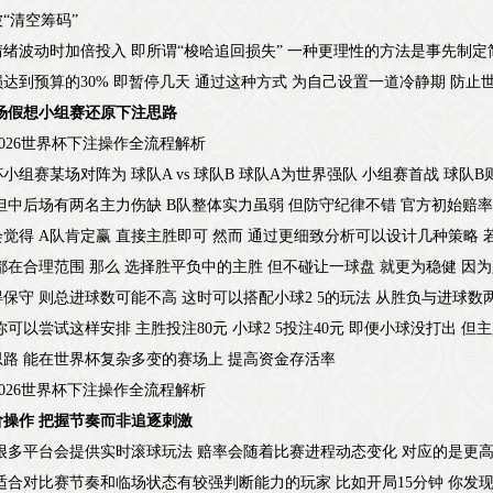
“清空筹码”
绪波动时加倍投入 即所谓“梭哈追回损失” 一种更理性的方法是事先制定简
达到预算的30% 即暂停几天 通过这种方式 为自己设置一道冷静期 防
场假想小组赛还原下注思路
界杯小组赛某场对阵为 球队A vs 球队B 球队A为世界强队 小组赛首战 球
中后场有两名主力伤缺 B队整体实力虽弱 但防守纪律不错 官方初始赔率为 主胜1
觉得 A队肯定赢 直接主胜即可 然而 通过更细致分析可以设计几种策略
比1都在合理范围 那么 选择胜平负中的主胜 但不碰让一球盘 就更为稳健 因
保守 则总进球数可能不高 这时可以搭配小球2 5的玩法 从胜负与进球数
你可以尝试这样安排 主胜投注80元 小球2 5投注40元 即便小球没打出 
路 能在世界杯复杂多变的赛场上 提高资金存活率
操作 把握节奏而非追逐刺激
很多平台会提供实时滚球玩法 赔率会随着比赛进程动态变化 对应的是更高
适合对比赛节奏和临场状态有较强判断能力的玩家 比如开局15分钟 你发