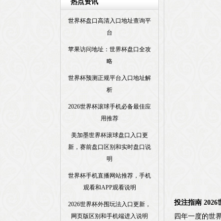
热点资讯
世界杯盘口高清入口地址查询平
台
苹果访问地址：世界杯盘口全攻
略
世界杯预测正规平台入口地址解
析
2026世界杯滚球手机必备最佳应
用推荐
美加墨世界杯滚球盘口入口更
新，赛前盘口区别和实时盘口说
明
世界杯手机直播网站推荐，手机
观看和APP观看说明
投注指南 20
2026世界杯外围玩法入口更新，
网页版区别和手机端进入说明
四年一度的世