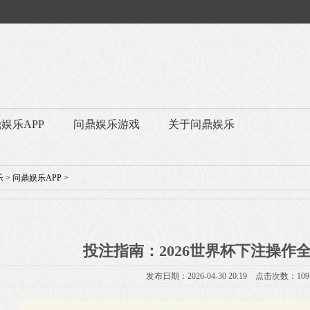
娱乐APP
问鼎娱乐游戏
关于问鼎娱乐
乐
>
问鼎娱乐APP
>
投注指南：2026世界杯下注操作
发布日期：2026-04-30 20:19 点击次数：109