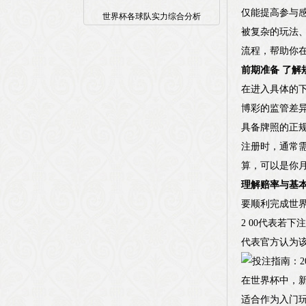
仅能提高参与感
世界杯各球队实力综合分析
被复杂的玩法
流程，帮助你
前期准备 了解
在进入具体的
博彩的监管差
具备牌照的正
注册时，通常
算，可以是你
理解赔率与基本
要顺利完成世
2 00代表若
代表官方认为
在世界杯中，新
适合作为入门玩