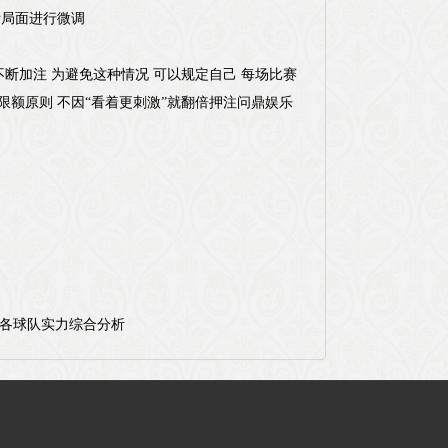
际局面进行微调
断加注 为避免这种情况 可以规定自己 每场比赛
限额原则 不因“看着更刺激”就翻倍押注问鼎娱乐
各球队实力综合分析