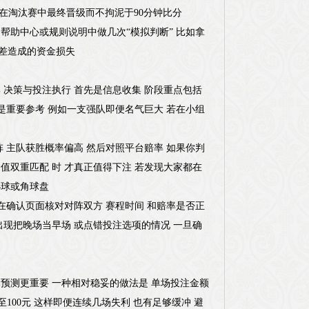
能在淘汰赛中最终晋级而不拘泥于90分钟比分
帮助中心或规则说明中做几次“模拟判断” 比如拿
偏差造成的资金损失
集 决策与投注执行 首先是信息收集 阶段重点包括
是重要参考 例如一支强队即便名气巨大 若在小组
 主队获胜概率偏高 然后对照平台赔率 如果你判
值双重匹配 时 才真正值得下注 若发现大家都在
小球或角球盘
在确认页面核对对阵双方 赛程时间 和赔率是否正
出现把晚场当早场 或点错投注选项的情况 一旦确
预测更重要 一种相对稳妥的做法是 单场投注金额
至100元 这样即便连续几场失利 也有足够缓冲 避