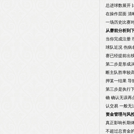
总进球数展开 
在操作层面 清
一场历史比赛
从赛前分析到下
当你完成注册 
球队近况 伤病
赛已经提前出线
第二步是形成决
断主队胜率较高
押某一结果 导
第三步是执行下
确 确认无误再
认交易 一般无
资金管理与风控
真正影响长期体
不超过总资金的