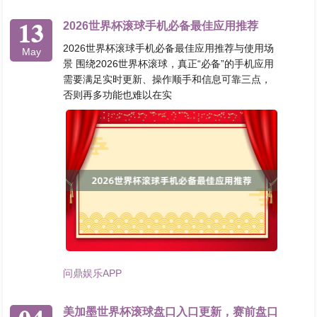
13
2026世界杯滚球手机必备最佳应用推荐
2026世界杯滚球手机必备最佳应用推荐与使用场
May
景 围绕2026世界杯滚球，真正“必备”的手机应用
需要满足实时更新、操作顺手和信息可靠三点，
否则再多功能也难以在实
问鼎娱乐APP
美加墨世界杯滚球盘口入口更新，赛前盘口