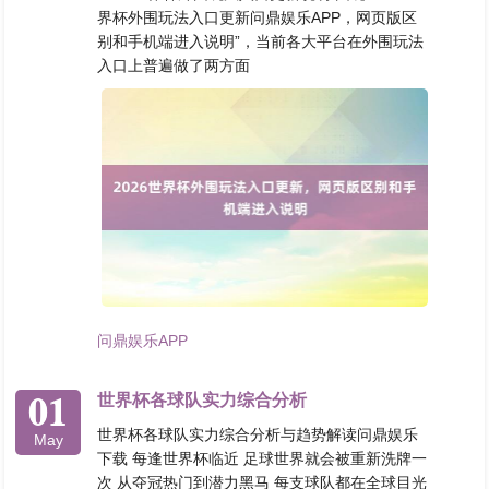
界杯外围玩法入口更新问鼎娱乐APP，网页版区
别和手机端进入说明”，当前各大平台在外围玩法
入口上普遍做了两方面
问鼎娱乐APP
01
世界杯各球队实力综合分析
世界杯各球队实力综合分析与趋势解读问鼎娱乐
May
下载 每逢世界杯临近 足球世界就会被重新洗牌一
次 从夺冠热门到潜力黑马 每支球队都在全球目光