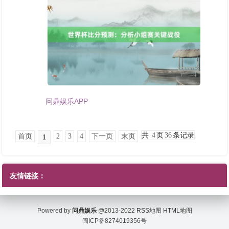
问鼎娱乐APP
共
4
页
36
条记录
首页
2
3
4
下一页
末页
1
友情链接：
Powered by
问鼎娱乐
@2013-2022
RSS地图
HTML地图
闽ICP备8274019356号