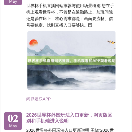
May
世界杯手机直播网站推荐与使用场景概览 想在手
机上观看世界杯，不管是在通勤路上、加班间隙
还是躺在床上，核心需求都是：画面要流畅、信
号要稳定、找到直播入口要够快。围
问鼎娱乐APP
02
2026世界杯外围玩法入口更新，网页版区
别和手机端进入说明
May
2026世界杯外围玩法入口更新说明 围绕“2026世